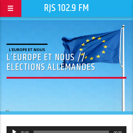
RJS 102.9 FM
L'EUROPE ET NOUS
L’EUROPE ET NOUS //
ELECTIONS ALLEMANDES
Lecteur
00:00
00:00