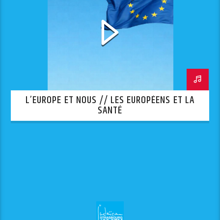
L’EUROPE ET NOUS // LES EUROPÉENS ET LA
SANTÉ