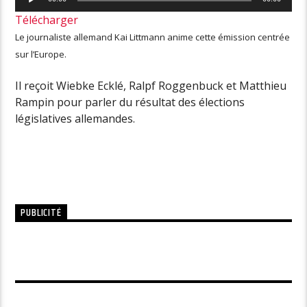
audio
Télécharger
Le journaliste allemand Kai Littmann anime cette émission centrée
sur l’Europe.
Il reçoit Wiebke Ecklé, Ralpf Roggenbuck et Matthieu
Rampin pour parler du résultat des élections
législatives allemandes.
PUBLICITÉ