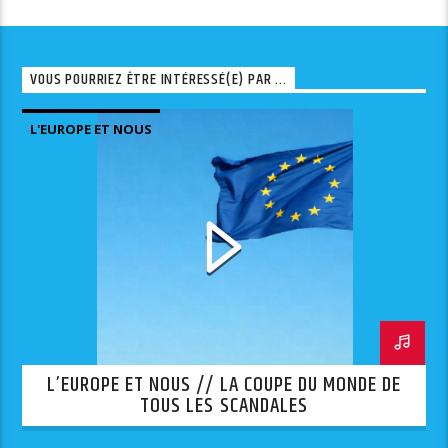
VOUS POURRIEZ ÊTRE INTÉRESSÉ(E) PAR ...
L'EUROPE ET NOUS
L’EUROPE ET NOUS // LA COUPE DU MONDE DE
TOUS LES SCANDALES