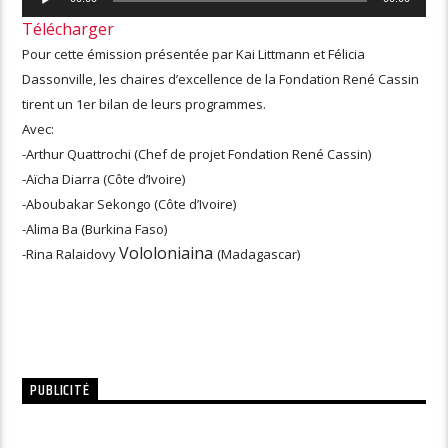
audio
Télécharger
Pour cette émission présentée par Kai Littmann et Félicia
Dassonville, les chaires d’excellence de la Fondation René Cassin
tirent un 1er bilan de leurs programmes.
Avec:
-Arthur Quattrochi (Chef de
projet Fondation René Cassin)
-Aïcha Diarra (Côte d’Ivoire)
-Aboubakar Sekongo (Côte d’
Ivoire)
-Alima Ba (Burkina Faso)
Vololoniaina
-Rina Ralaidovy
(Madagascar)
PUBLICITÉ