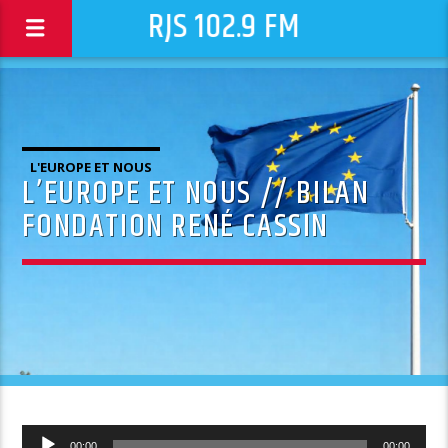
RJS 102.9 FM
L'EUROPE ET NOUS
L’EUROPE ET NOUS // BILAN
FONDATION RENÉ CASSIN
Lecteur
00:00
00:00