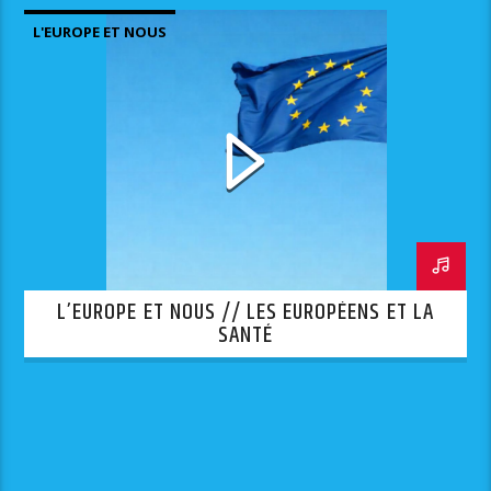
L'EUROPE ET NOUS
L’EUROPE ET NOUS // LES EUROPÉENS ET LA
SANTÉ