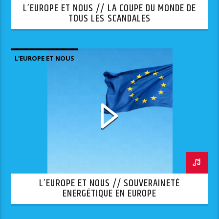
L’EUROPE ET NOUS // LA COUPE DU MONDE DE
TOUS LES SCANDALES
L'EUROPE ET NOUS
L’EUROPE ET NOUS // SOUVERAINETÉ
ENERGÉTIQUE EN EUROPE