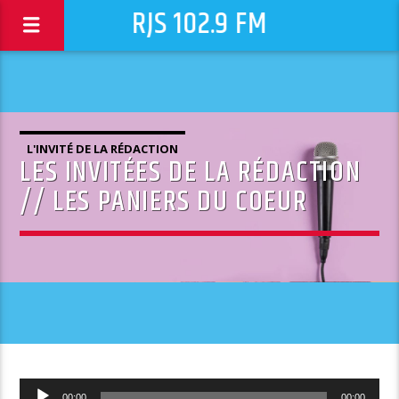
RJS 102.9 FM
L'INVITÉ DE LA RÉDACTION
LES INVITÉES DE LA RÉDACTION
// LES PANIERS DU COEUR
Lecteur
00:00
00:00