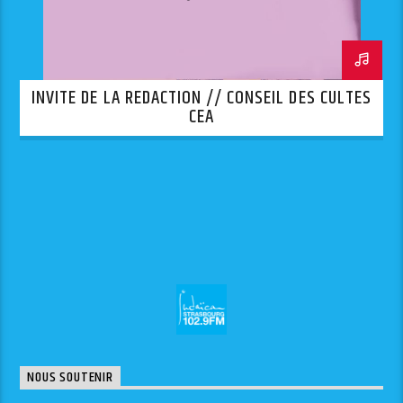
INVITE DE LA REDACTION // CONSEIL DES CULTES
CEA
NOUS SOUTENIR