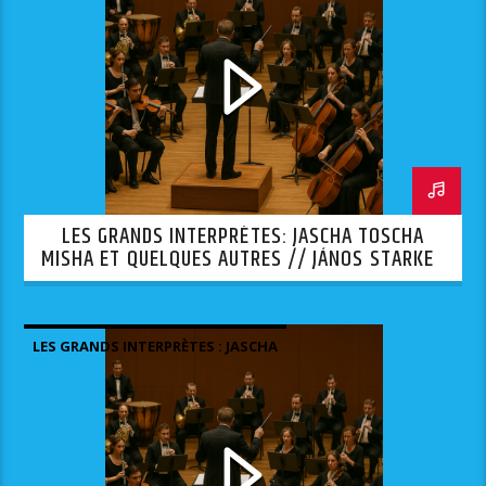
LES GRANDS INTERPRÈTES: JASCHA TOSCHA
MISHA ET QUELQUES AUTRES // JÁNOS STARKER
— 2ÈME PARTIE
LES GRANDS INTERPRÈTES : JASCHA
TOSCHA MISHA ET QUELQUES AUTRES.