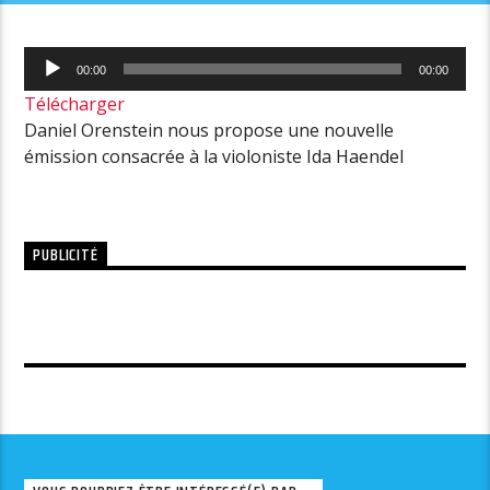
Lecteur
00:00
00:00
audio
Télécharger
Daniel Orenstein nous propose une nouvelle
émission consacrée à la violoniste Ida Haendel
PUBLICITÉ