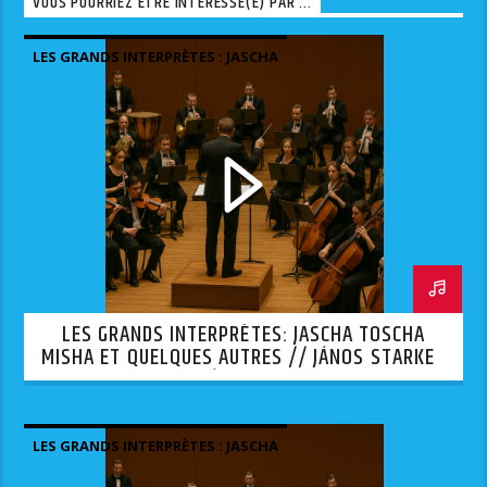
VOUS POURRIEZ ÊTRE INTÉRESSÉ(E) PAR ...
LES GRANDS INTERPRÈTES : JASCHA
TOSCHA MISHA ET QUELQUES AUTRES.
LES GRANDS INTERPRÈTES: JASCHA TOSCHA
MISHA ET QUELQUES AUTRES // JÁNOS STARKER
— 3ÈME PARTIE
LES GRANDS INTERPRÈTES : JASCHA
TOSCHA MISHA ET QUELQUES AUTRES.