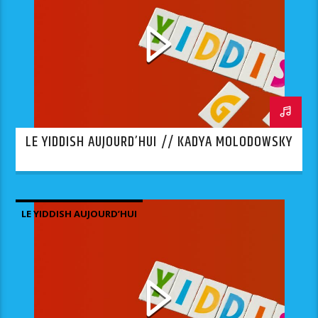
LE YIDDISH AUJOURD’HUI // KADYA MOLODOWSKY
LE YIDDISH AUJOURD’HUI