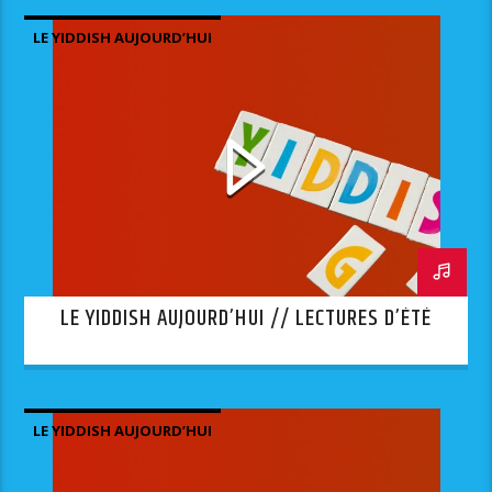
LE YIDDISH AUJOURD’HUI
LE YIDDISH AUJOURD’HUI // LECTURES D’ÉTÉ
LE YIDDISH AUJOURD’HUI