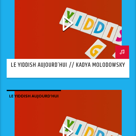
LE YIDDISH AUJOURD’HUI // KADYA MOLODOWSKY
LE YIDDISH AUJOURD’HUI