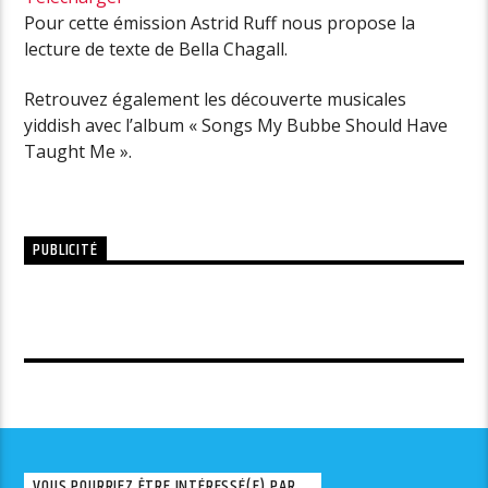
Pour cette émission Astrid Ruff nous propose la
lecture de texte de Bella Chagall.
Retrouvez également les découverte musicales
yiddish avec l’album «
Songs My Bubbe Should Have
Taught Me ».
PUBLICITÉ
VOUS POURRIEZ ÊTRE INTÉRESSÉ(E) PAR ...