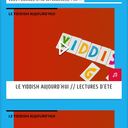
LE YIDDISH AUJOURD’HUI
LE YIDDISH AUJOURD’HUI // LECTURES D’ÉTÉ
LE YIDDISH AUJOURD’HUI