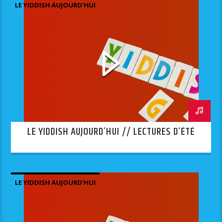
LE YIDDISH AUJOURD’HUI
LE YIDDISH AUJOURD’HUI // LECTURES D’ÉTÉ
LE YIDDISH AUJOURD’HUI