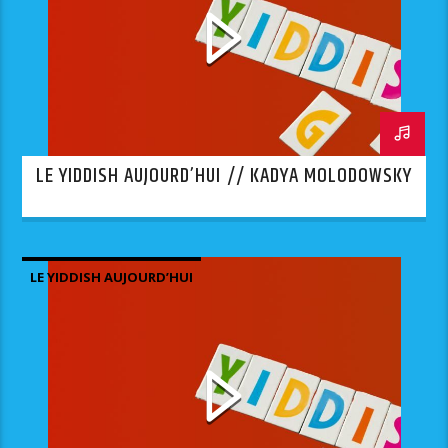
LE YIDDISH AUJOURD’HUI // KADYA MOLODOWSKY
LE YIDDISH AUJOURD’HUI