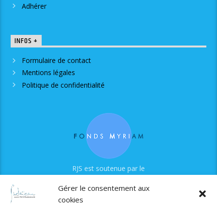
Adhérer
INFOS +
Formulaire de contact
Mentions légales
Politique de confidentialité
RJS est soutenue par le
Fonds Myriam
Gérer le consentement aux
cookies