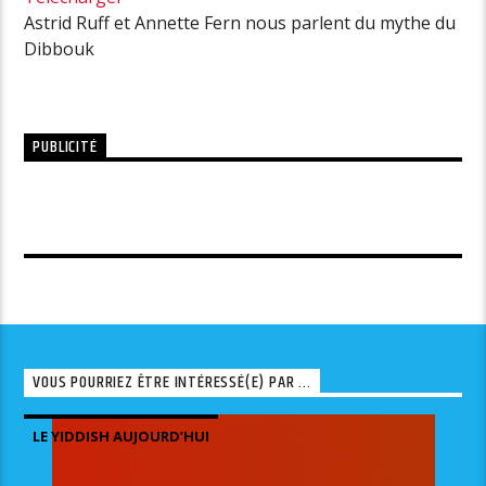
Astrid Ruff et Annette Fern nous parlent du mythe du
Dibbouk
PUBLICITÉ
VOUS POURRIEZ ÊTRE INTÉRESSÉ(E) PAR ...
LE YIDDISH AUJOURD’HUI