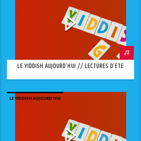
LE YIDDISH AUJOURD’HUI // LECTURES D’ÉTÉ
LE YIDDISH AUJOURD’HUI