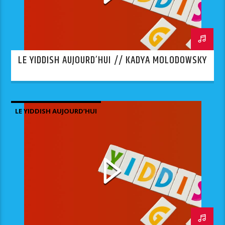
LE YIDDISH AUJOURD’HUI // KADYA MOLODOWSKY
LE YIDDISH AUJOURD’HUI