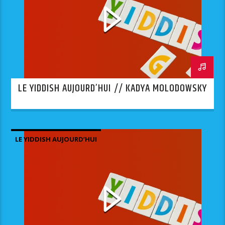
LE YIDDISH AUJOURD’HUI // KADYA MOLODOWSKY
LE YIDDISH AUJOURD’HUI