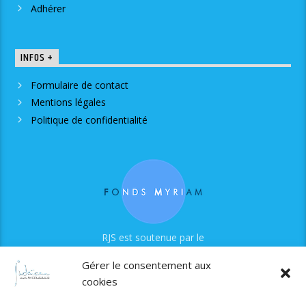
Adhérer
INFOS +
Formulaire de contact
Mentions légales
Politique de confidentialité
RJS est soutenue par le
Fonds Myriam
Gérer le consentement aux
cookies