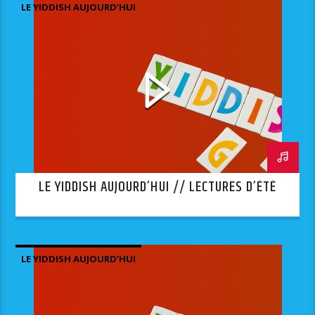
LE YIDDISH AUJOURD’HUI
LE YIDDISH AUJOURD’HUI // LECTURES D’ÉTÉ
LE YIDDISH AUJOURD’HUI