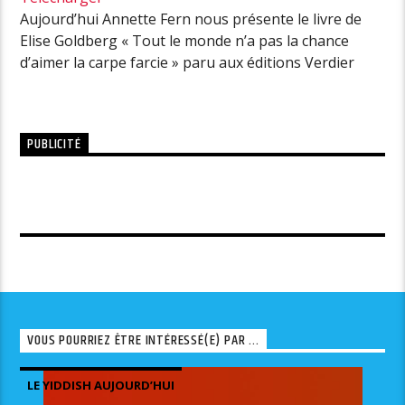
Aujourd’hui Annette Fern nous présente le livre de
Elise Goldberg « Tout le monde n’a pas la chance
d’aimer la carpe farcie » paru aux éditions Verdier
PUBLICITÉ
VOUS POURRIEZ ÊTRE INTÉRESSÉ(E) PAR ...
LE YIDDISH AUJOURD’HUI