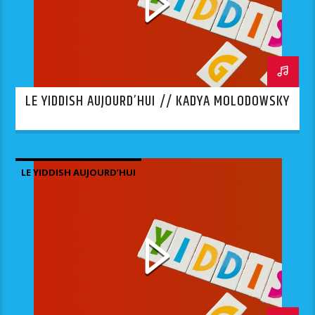
LE YIDDISH AUJOURD’HUI // KADYA MOLODOWSKY
LE YIDDISH AUJOURD’HUI