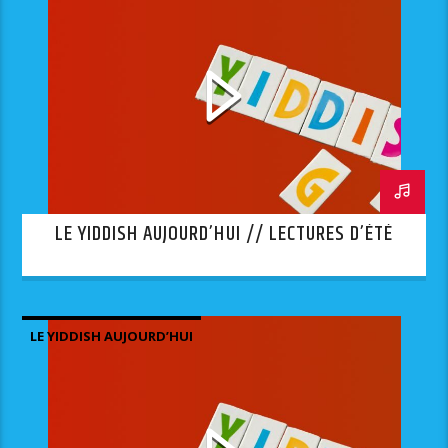
LE YIDDISH AUJOURD’HUI // LECTURES D’ÉTÉ
LE YIDDISH AUJOURD’HUI