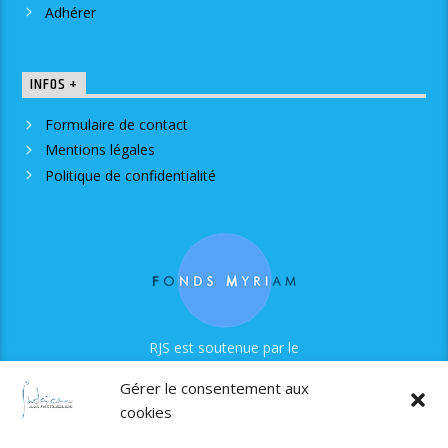
Adhérer
INFOS +
Formulaire de contact
Mentions légales
Politique de confidentialité
RJS est soutenue par le
Fonds Myriam
Gérer le consentement aux
cookies