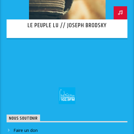
LE PEUPLE LU // JOSEPH BRODSKY
NOUS SOUTENIR
Faire un don