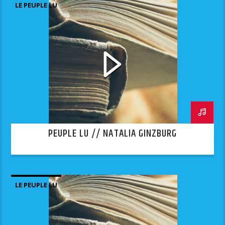
LE PEUPLE LU
PEUPLE LU // NATALIA GINZBURG
LE PEUPLE LU