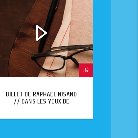
BILLET DE RAPHAËL NISAND
// DANS LES YEUX DE
LYHANNA