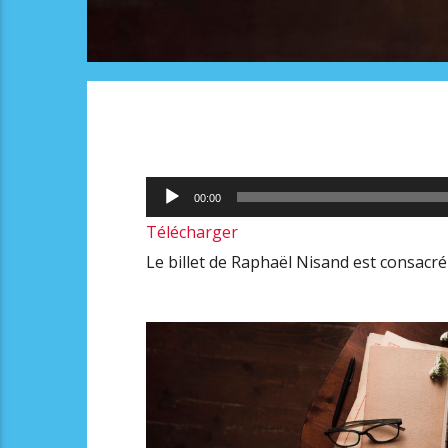
Lecteur
00:00
audio
Télécharger
Le billet de Raphaël Nisand est consacré