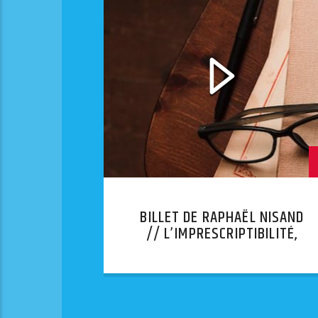
BILLET DE RAPHAËL NISAND
// L’IMPRESCRIPTIBILITÉ,
UNE FAUSSE BONNE IDÉE.