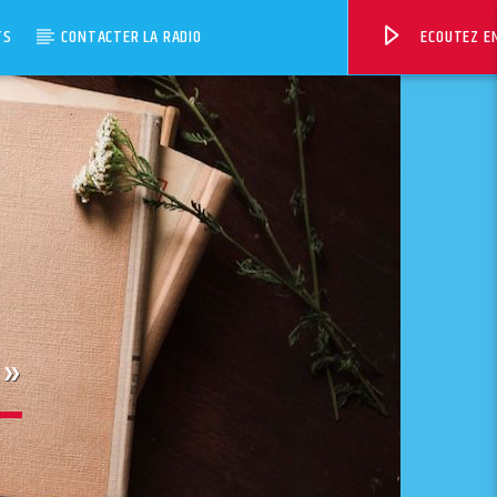
TS
CONTACTER LA RADIO
ECOUTEZ EN
 »