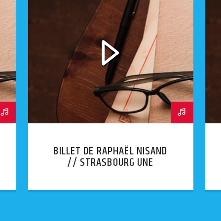
BILLET DE RAPHAËL NISAND
// STRASBOURG UNE
AFFICHE INJURIEUSE
APPOSÉE SUR LA BOÎTE AUX
LETTRES D’UNE SYNAGOGUE.