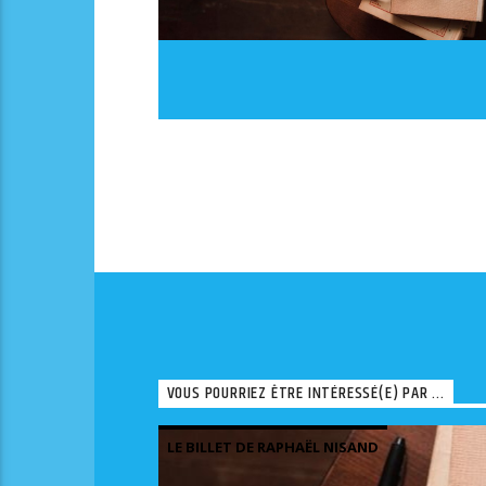
VOUS POURRIEZ ÊTRE INTÉRESSÉ(E) PAR ...
LE BILLET DE RAPHAËL NISAND