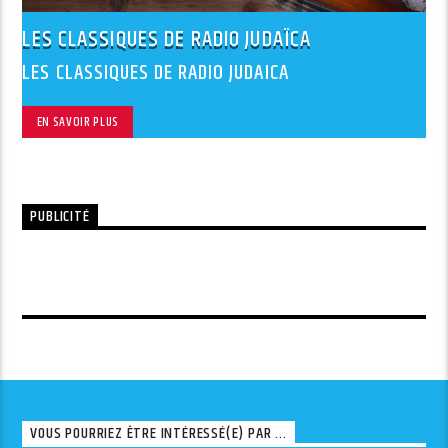
LES CLASSIQUES DE RADIO JUDAÏCA
LES CLASSIQUES DE RADIO JUDAICA
EN SAVOIR PLUS
PUBLICITÉ
VOUS POURRIEZ ÊTRE INTÉRESSÉ(E) PAR ...