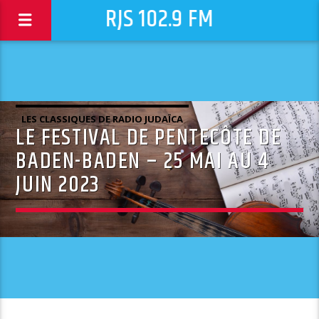
RJS 102.9 FM
LES CLASSIQUES DE RADIO JUDAÏCA
LE FESTIVAL DE PENTECÔTE DE
BADEN-BADEN – 25 MAI AU 4
JUIN 2023