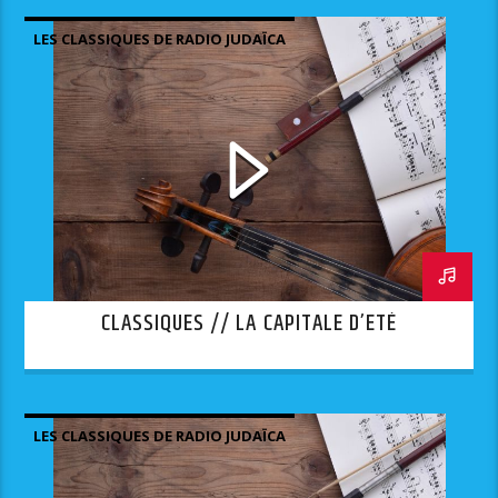
LES CLASSIQUES DE RADIO JUDAÏCA
CLASSIQUES // LA CAPITALE D’ETÉ
LES CLASSIQUES DE RADIO JUDAÏCA