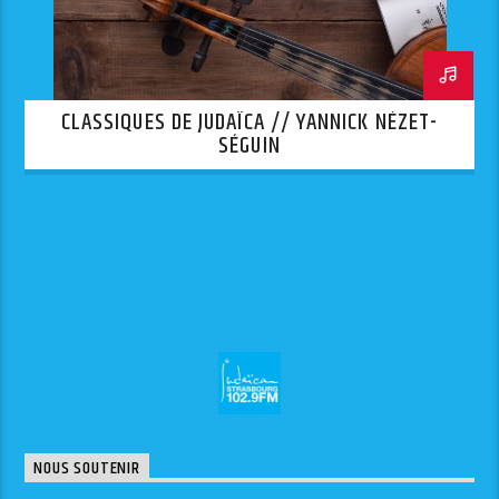
CLASSIQUES DE JUDAÏCA // YANNICK NÉZET-
SÉGUIN
NOUS SOUTENIR