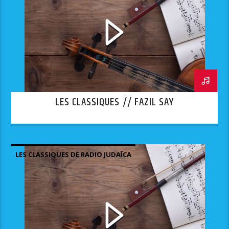
LES CLASSIQUES // FAZIL SAY
LES CLASSIQUES DE RADIO JUDAÏCA