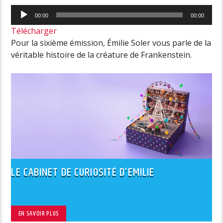
Lecteur
00:00
00:00
audio
Télécharger
Pour la sixième émission,
Émilie
Soler vous parle de la
véritable histoire de la créature de Frankenstein.
LE CABINET DE CURIOSITÉ D’EMILIE
EN SAVOIR PLUS