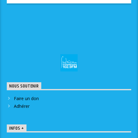
NOUS SOUTENIR
Faire un don
Adhérer
INFOS +