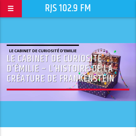
RJS 102.9 FM
LE CABINET DE CURIOSITÉ D’EMILIE
LE CABINET DE CURIOSITÉ
D’ÉMILIE – L’HISTOIRE DE LA
CRÉATURE DE FRANKENSTEIN