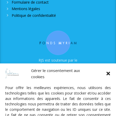
Formulaire de contact
Mentions légales
Politique de confidentialité
RJS est soutenue par le
Fonds Myriam
Gérer le consentement aux
cookies
Pour offrir les meilleures expériences, nous utilisons des
technologies telles que les cookies pour stocker et/ou accéder
aux informations des appareils. Le fait de consentir à ces
technologies nous permettra de traiter des données telles que
Radio Judaica Strasbourg
le comportement de navigation ou les ID uniques sur ce site.
Le fait de ne pas consentir ou de retirer son consentement
Tous droits réservés