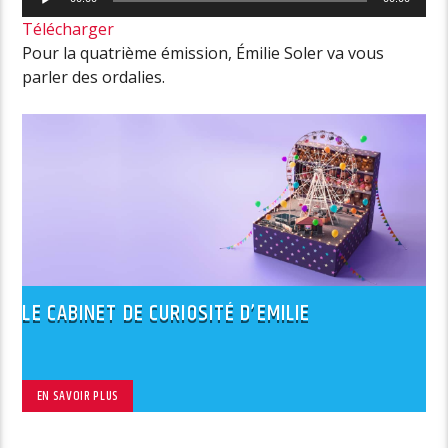
audio
Télécharger
Pour la quatrième émission,
Émilie
Soler va vous
parler des ordalies.
LE CABINET DE CURIOSITÉ D’EMILIE
EN SAVOIR PLUS