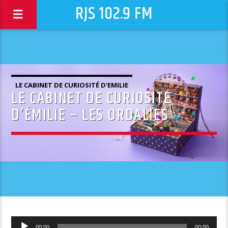
RJS 102.9 FM
LE CABINET DE CURIOSITÉ D’EMILIE
LE CABINET DE CURIOSITÉ
D’ÉMILIE – LES ORDALIES
Lecteur
00:00
00:00