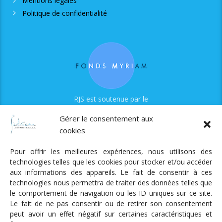
Mentions légales
Politique de confidentialité
RJS est soutenue par le
Fonds Myriam
Gérer le consentement aux
cookies
Pour offrir les meilleures expériences, nous utilisons des
technologies telles que les cookies pour stocker et/ou accéder
aux informations des appareils. Le fait de consentir à ces
technologies nous permettra de traiter des données telles que
Radio Judaica Strasbourg
le comportement de navigation ou les ID uniques sur ce site.
Le fait de ne pas consentir ou de retirer son consentement
Tous droits réservés
peut avoir un effet négatif sur certaines caractéristiques et
RADIO JUDAÏCA
ÉMISSIONS ET GRILLE DES PROGRAMMES