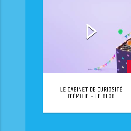
LE CABINET DE CURIOSITÉ
D’ÉMILIE – LE BLOB