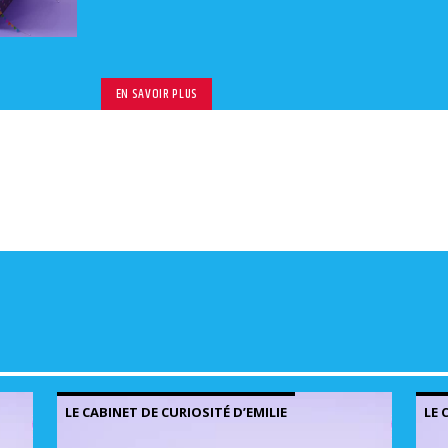
volu
EN SAVOIR PLUS
LE CABINET DE CURIOSITÉ D’EMILIE
LE 