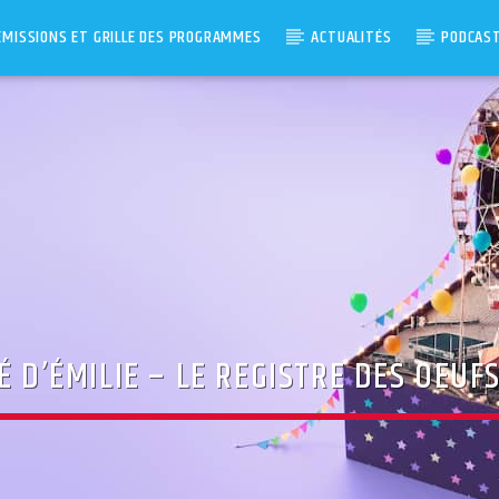
ÉMISSIONS ET GRILLE DES PROGRAMMES
ACTUALITÉS
PODCAS
É D’ÉMILIE – LE REGISTRE DES OEUF