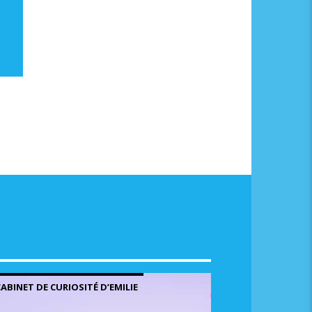
me.
CABINET DE CURIOSITÉ D’EMILIE