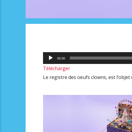
Lecteur
00:00
audio
Télécharger
Le registre des oeufs clowns, est l’objet