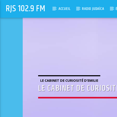
RJS 102.9 FM
ACCUEIL
RADIO JUDAÏCA
LE CABINET DE CURIOSITÉ D’EMILIE
LE CABINET DE CURIOSIT