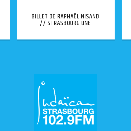
BILLET DE RAPHAËL NISAND
// STRASBOURG UNE
AFFICHE INJURIEUSE
APPOSÉE SUR LA BOÎTE AUX
LETTRES D’UNE SYNAGOGUE.