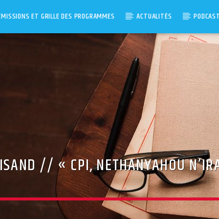
ÉMISSIONS ET GRILLE DES PROGRAMMES
ACTUALITÉS
PODCAS
NISAND // « CPI, NETHANYAHOU N’IR