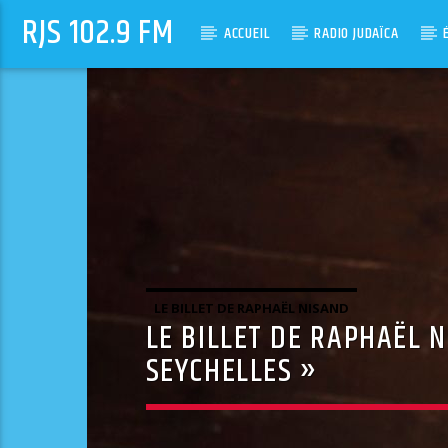
RJS 102.9 FM
ACCUEIL
RADIO JUDAÏCA
LE BILLET DE RAPHAËL NISAND
LE BILLET DE RAPHAËL 
SEYCHELLES »