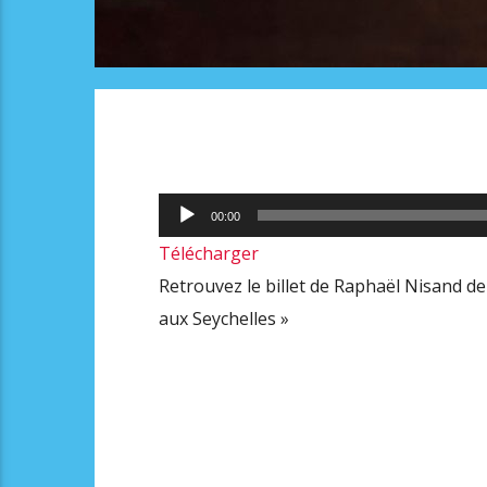
Lecteur
00:00
audio
Télécharger
Retrouvez le billet de Raphaël Nisand de
aux Seychelles »