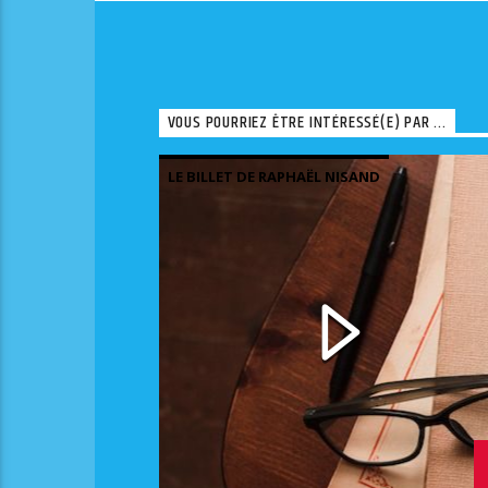
VOUS POURRIEZ ÊTRE INTÉRESSÉ(E) PAR ...
LE BILLET DE RAPHAËL NISAND