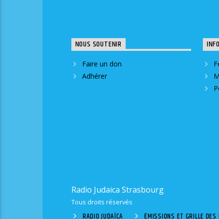
NOUS SOUTENIR
INF
Faire un don
F
Adhérer
M
P
Radio Judaica Strasbourg
Tous droits réservés
RADIO JUDAÏCA
ÉMISSIONS ET GRILLE DE