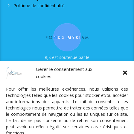
Politique de confidentialité
RJS est soutenue par le
Fonds Myriam
Gérer le consentement aux
cookies
Pour offrir les meilleures expériences, nous utilisons des
technologies telles que les cookies pour stocker et/ou accéder
aux informations des appareils. Le fait de consentir à ces
technologies nous permettra de traiter des données telles que
Radio Judaica Strasbourg
le comportement de navigation ou les ID uniques sur ce site.
Le fait de ne pas consentir ou de retirer son consentement
Tous droits réservés
peut avoir un effet négatif sur certaines caractéristiques et
RADIO JUDAÏCA
ÉMISSIONS ET GRILLE DES PROGRAMMES
fonctions.