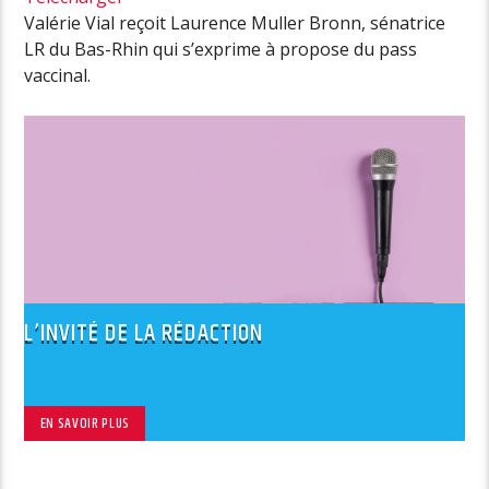
Valérie Vial reçoit Laurence Muller Bronn, sénatrice
LR du Bas-Rhin qui s’exprime à propose du pass
vaccinal.
L’INVITÉ DE LA RÉDACTION
EN SAVOIR PLUS