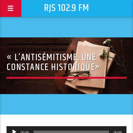
RJS 102.9 FM
LE BILLET DE RAPHAËL NISAND
« L’ANTISÉMITISME, UNE
CONSTANCE HISTORIQUE»
Lecteur
00:00
00:00