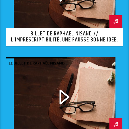
BILLET DE RAPHAËL NISAND //
L’IMPRESCRIPTIBILITÉ, UNE FAUSSE BONNE IDÉE.
LE BILLET DE RAPHAËL NISAND