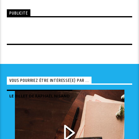
PUBLICITÉ
VOUS POURRIEZ ÊTRE INTÉRESSÉ(E) PAR ...
LE BILLET DE RAPHAËL NISAND