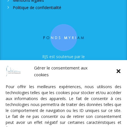
Mentions légales
Politique de confidentialité
RJS est soutenue par le
Fonds Myriam
Gérer le consentement aux
cookies
Pour offrir les meilleures expériences, nous utilisons des
technologies telles que les cookies pour stocker et/ou accéder
aux informations des appareils. Le fait de consentir à ces
technologies nous permettra de traiter des données telles que
Radio Judaica Strasbourg
le comportement de navigation ou les ID uniques sur ce site.
Le fait de ne pas consentir ou de retirer son consentement
Tous droits réservés
peut avoir un effet négatif sur certaines caractéristiques et
RADIO JUDAÏCA
ÉMISSIONS ET GRILLE DES PROGRAMMES