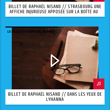
BILLET DE RAPHAËL NISAND // STRASBOURG UNE
AFFICHE INJURIEUSE APPOSÉE SUR LA BOÎTE AUX
LETTRES D’UNE SYNAGOGUE.
LE BILLET DE RAPHAËL NISAND
BILLET DE RAPHAËL NISAND // DANS LES YEUX DE
LYHANNA