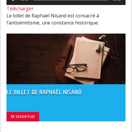
audio
Télécharger
Le billet de Raphaël Nisand est consacré à
l’antisémitisme, une constance historique.
LE BILLET DE RAPHAËL NISAND
EN SAVOIR PLUS