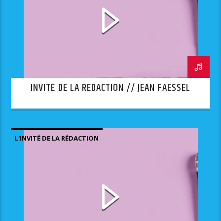
INVITE DE LA REDACTION // JEAN FAESSEL
L'INVITÉ DE LA RÉDACTION