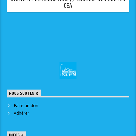
CEA
NOUS SOUTENIR
Faire un don
Adhérer
INFOS +