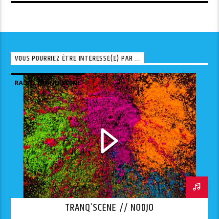
VOUS POURRIEZ ÊTRE INTÉRESSÉ(E) PAR ...
RADIO TRANQ'SCÈNE
TRANQ’SCÈNE // NODJO