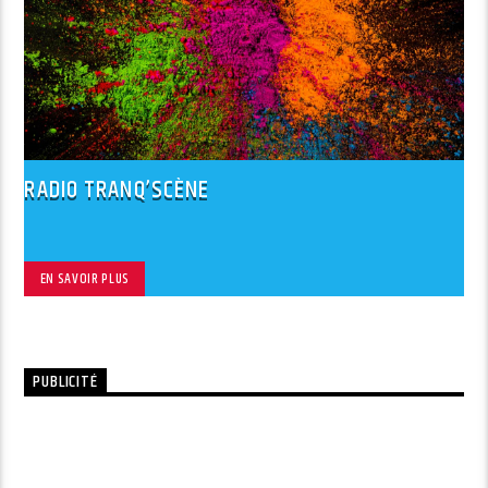
RADIO TRANQ’SCÈNE
EN SAVOIR PLUS
PUBLICITÉ