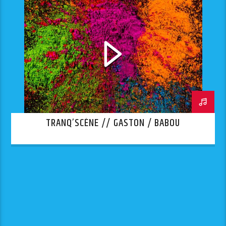
TRANQ’SCÈNE // GASTON / BABOU