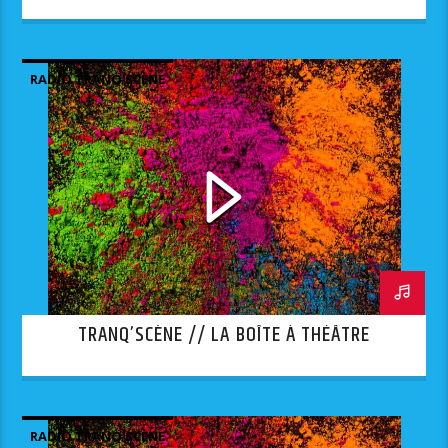
RADIO TRANQ'SCÈNE
TRANQ’SCÈNE // LA BOÎTE À THÉÂTRE
RADIO TRANQ'SCÈNE