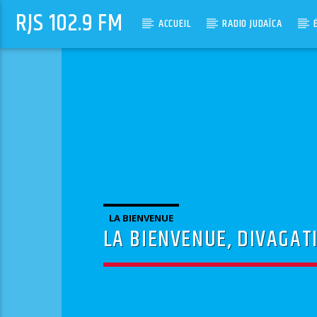
RJS 102.9 FM
ACCUEIL
RADIO JUDAÏCA
LA BIENVENUE
LA BIENVENUE, DIVAGATI