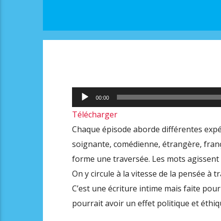
Lecteur
00:00
audio
Télécharger
Chaque épisode aborde différentes expéri
soignante, comédienne, étrangère, fran
forme une traversée. Les mots agissent 
On y circule à la vitesse de la pensée à 
C’est une écriture intime mais faite pou
pourrait avoir un effet politique et éthi