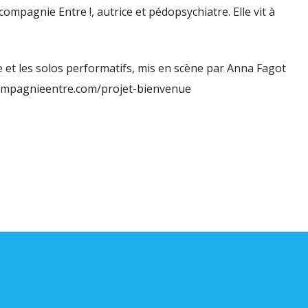
volu
ompagnie Entre !, autrice et pédopsychiatre. Elle vit à
e et les solos performatifs, mis en scène par Anna Fagot
.compagnieentre.com/projet-bienvenue