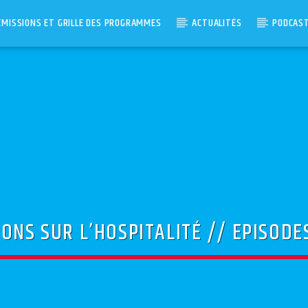
ÉMISSIONS ET GRILLE DES PROGRAMMES
ACTUALITÉS
PODCAS
ONS SUR L’HOSPITALITÉ // EPISODE