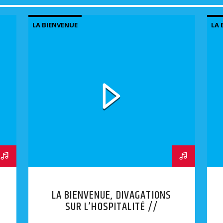
LA BIENVENUE
LA 
LA BIENVENUE, DIVAGATIONS
SUR L’HOSPITALITÉ //
EPISODES 7-8