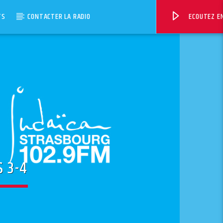
TS
CONTACTER LA RADIO
ECOUTEZ EN
S 3-4