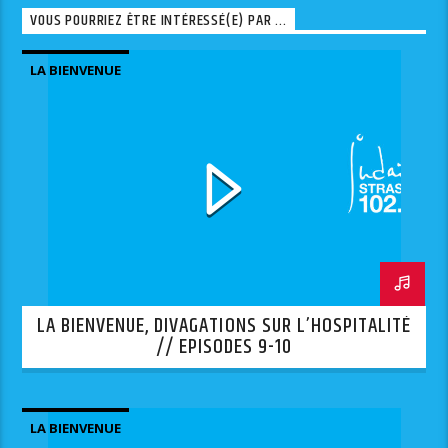
VOUS POURRIEZ ÊTRE INTÉRESSÉ(E) PAR ...
LA BIENVENUE
LA BIENVENUE, DIVAGATIONS SUR L’HOSPITALITÉ
// EPISODES 9-10
LA BIENVENUE