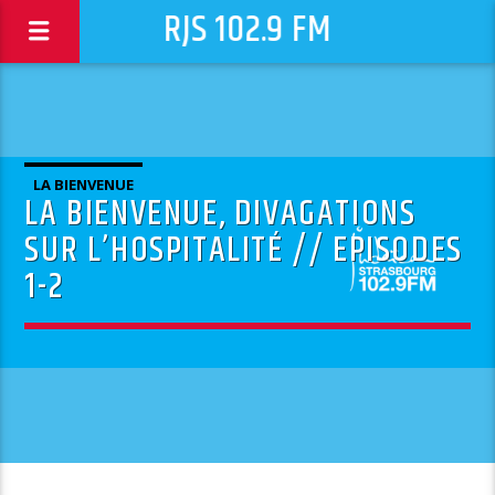
RJS 102.9 FM
LA BIENVENUE
LA BIENVENUE, DIVAGATIONS
SUR L’HOSPITALITÉ // EPISODES
1-2