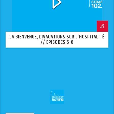
LA BIENVENUE, DIVAGATIONS SUR L’HOSPITALITÉ
// EPISODES 5-6