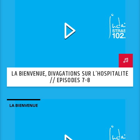
LA BIENVENUE, DIVAGATIONS SUR L’HOSPITALITÉ
// EPISODES 7-8
LA BIENVENUE