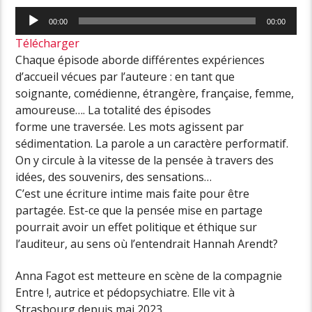
Lecteur
00:00
00:00
audio
Télécharger
Chaque épisode aborde différentes expériences
d’accueil vécues par l’auteure : en tant que
soignante, comédienne, étrangère, française, femme,
amoureuse…. La totalité des épisodes
forme une traversée. Les mots agissent par
sédimentation. La parole a un caractère performatif.
On y circule à la vitesse de la pensée à travers des
idées, des souvenirs, des sensations…
C’est une écriture intime mais faite pour être
partagée. Est-ce que la pensée mise en partage
pourrait avoir un effet politique et éthique sur
l’auditeur, au sens où l’entendrait Hannah Arendt?
Anna Fagot est metteure en scène de la compagnie
Entre !, autrice et pédopsychiatre. Elle vit à
Strasbourg depuis mai 2023.