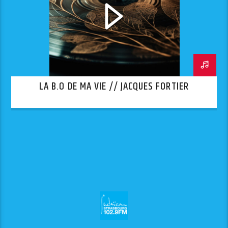
LA B.O DE MA VIE // JACQUES FORTIER