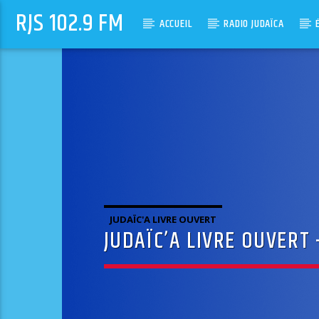
RJS 102.9 FM
ACCUEIL
RADIO JUDAÏCA
JUDAÏC'A LIVRE OUVERT
JUDAÏC’A LIVRE OUVERT