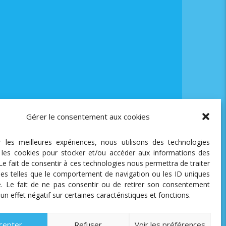
Gérer le consentement aux cookies
ir les meilleures expériences, nous utilisons des technologies
e les cookies pour stocker et/ou accéder aux informations des
 Le fait de consentir à ces technologies nous permettra de traiter
es telles que le comportement de navigation ou les ID uniques
te. Le fait de ne pas consentir ou de retirer son consentement
 un effet négatif sur certaines caractéristiques et fonctions.
cepter
Refuser
Voir les préférences