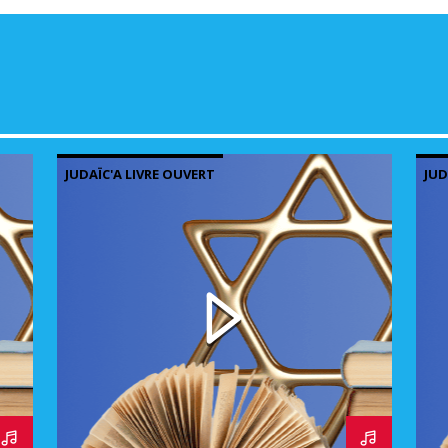
JUDAÏC'A LIVRE OUVERT
JUD