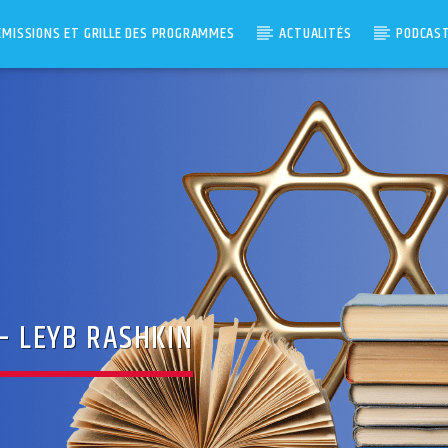
ÉMISSIONS ET GRILLE DES PROGRAMMES
ACTUALITÉS
PODCAS
 – LEYB RASHKIN