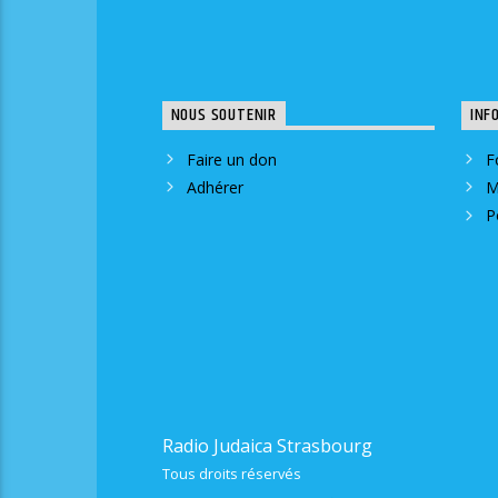
NOUS SOUTENIR
INF
Faire un don
F
Adhérer
M
P
Radio Judaica Strasbourg
Tous droits réservés