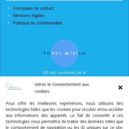
Formulaire de contact
Mentions légales
Politique de confidentialité
RJS est soutenue par le
Fonds Myriam
Gérer le consentement aux
cookies
Pour offrir les meilleures expériences, nous utilisons des
technologies telles que les cookies pour stocker et/ou accéder
aux informations des appareils. Le fait de consentir à ces
technologies nous permettra de traiter des données telles que
Radio Judaica Strasbourg
le comportement de navigation ou les ID uniques sur ce site.