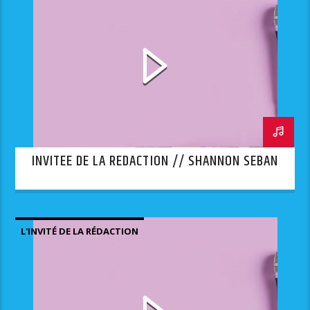
INVITEE DE LA REDACTION // SHANNON SEBAN
L'INVITÉ DE LA RÉDACTION