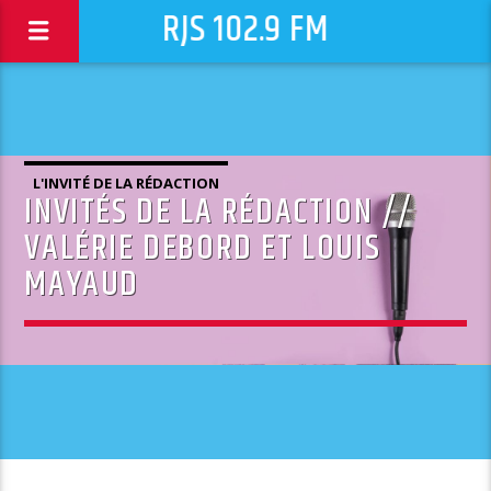
RJS 102.9 FM
L'INVITÉ DE LA RÉDACTION
INVITÉS DE LA RÉDACTION //
VALÉRIE DEBORD ET LOUIS
MAYAUD