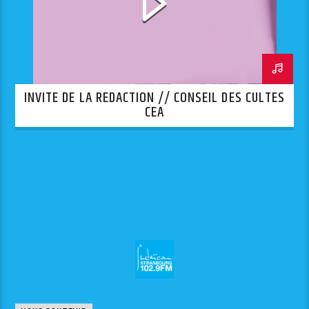
INVITE DE LA REDACTION // CONSEIL DES CULTES
CEA