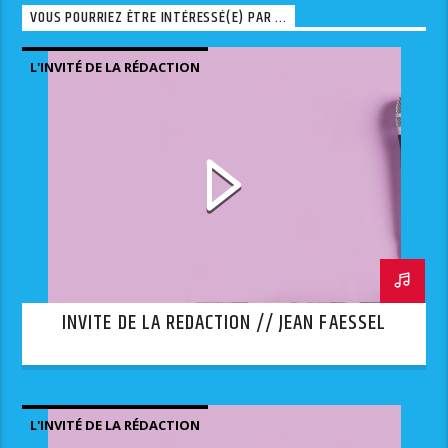
VOUS POURRIEZ ÊTRE INTÉRESSÉ(E) PAR ...
L'INVITÉ DE LA RÉDACTION
INVITE DE LA REDACTION // JEAN FAESSEL
L'INVITÉ DE LA RÉDACTION