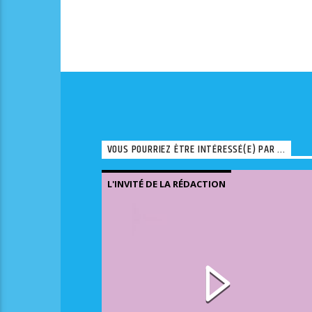
VOUS POURRIEZ ÊTRE INTÉRESSÉ(E) PAR ...
L'INVITÉ DE LA RÉDACTION