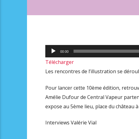
Lecteur
00:00
audio
Télécharger
Les rencontres de l’illustration se dérou
Pour lancer cette 10ème édition, retrou
Amélie Dufour de Central Vapeur partenai
expose au 5ème lieu, place du château à
Interviews Valérie Vial