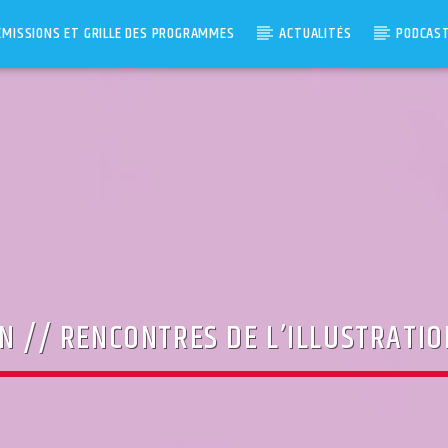
ÉMISSIONS ET GRILLE DES PROGRAMMES
ACTUALITÉS
PODCAS
ON // RENCONTRES DE L’ILLUSTRATIO