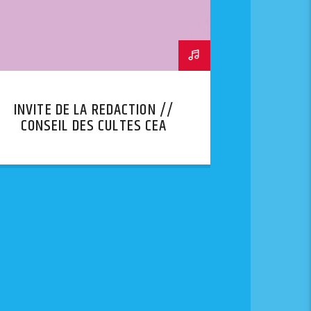
INVITE DE LA REDACTION //
CONSEIL DES CULTES CEA