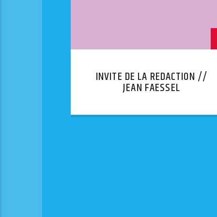
INVITE DE LA REDACTION //
JEAN FAESSEL