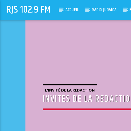
RJS 102.9 FM
ACCUEIL
RADIO JUDAÏCA
L'INVITÉ DE LA RÉDACTION
INVITES DE LA REDACTI