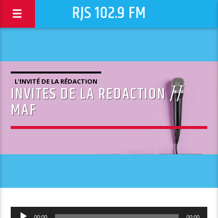
RJS 102.9 FM
L'INVITÉ DE LA RÉDACTION
INVITES DE LA REDACTION //
MAF
Lecteur
00:00
00:00