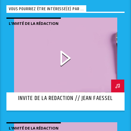
VOUS POURRIEZ ÊTRE INTÉRESSÉ(E) PAR ...
L'INVITÉ DE LA RÉDACTION
INVITE DE LA REDACTION // JEAN FAESSEL
L'INVITÉ DE LA RÉDACTION