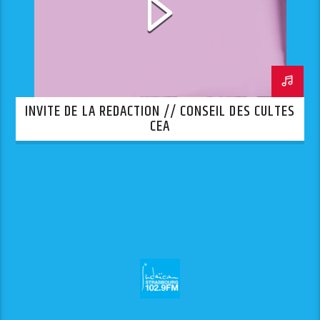
INVITE DE LA REDACTION // CONSEIL DES CULTES
CEA