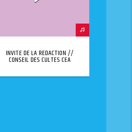
INVITE DE LA REDACTION //
CONSEIL DES CULTES CEA