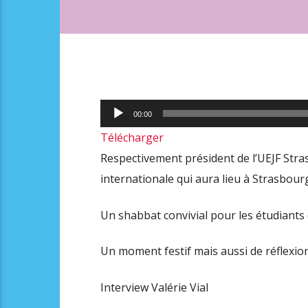
Lecteur
00:00
audio
Télécharger
Respectivement président de l’UEJF Stra
internationale qui aura lieu à Strasbour
Un shabbat convivial pour les étudiants
Un moment festif mais aussi de réflexion
Interview Valérie Vial