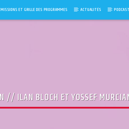
ÉMISSIONS ET GRILLE DES PROGRAMMES
ACTUALITÉS
PODCAS
ON // ILAN BLOCH ET YOSSEF MURCI