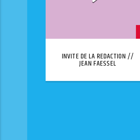
INVITE DE LA REDACTION //
JEAN FAESSEL