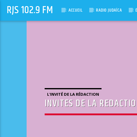
RJS 102.9 FM
ACCUEIL
RADIO JUDAÏCA
L'INVITÉ DE LA RÉDACTION
INVITES DE LA REDACTI