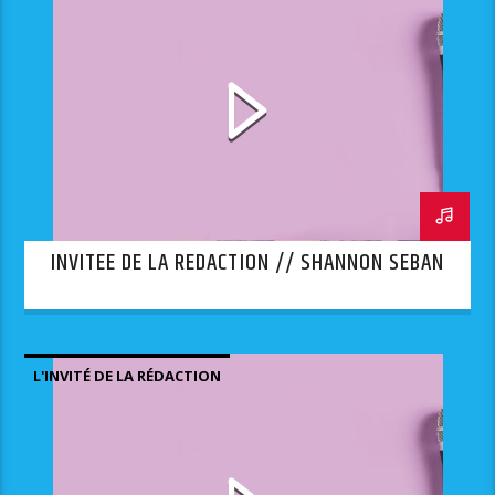
INVITEE DE LA REDACTION // SHANNON SEBAN
L'INVITÉ DE LA RÉDACTION