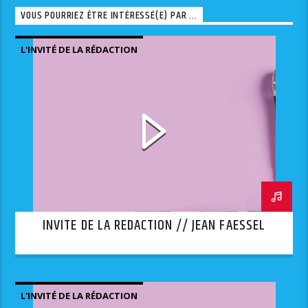
VOUS POURRIEZ ÊTRE INTÉRESSÉ(E) PAR ...
L'INVITÉ DE LA RÉDACTION
INVITE DE LA REDACTION // JEAN FAESSEL
L'INVITÉ DE LA RÉDACTION