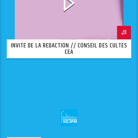
INVITE DE LA REDACTION // CONSEIL DES CULTES
CEA