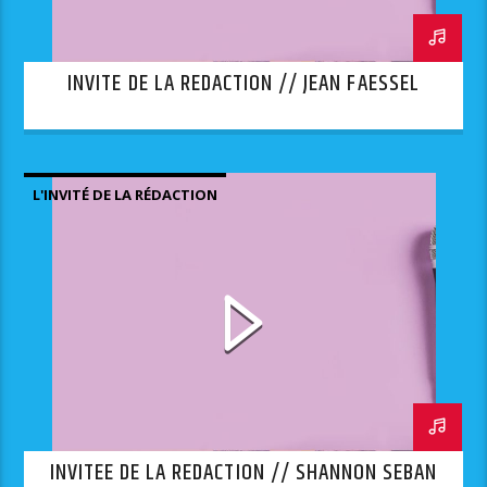
INVITE DE LA REDACTION // JEAN FAESSEL
L'INVITÉ DE LA RÉDACTION
INVITEE DE LA REDACTION // SHANNON SEBAN