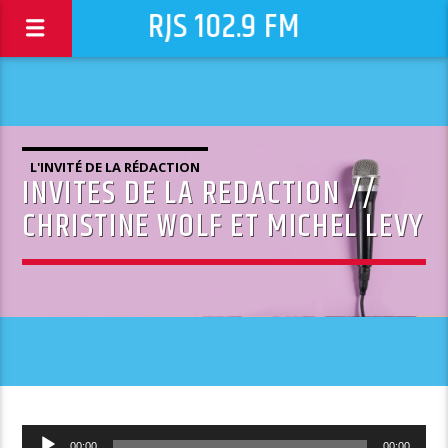
RJS 102.9 FM
L'INVITÉ DE LA RÉDACTION
INVITES DE LA REDACTION //
CHRISTINE WOLF ET MICHEL LEVY
Lecteur
00:00
00:00