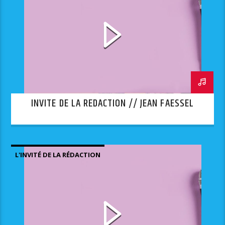
INVITE DE LA REDACTION // JEAN FAESSEL
L'INVITÉ DE LA RÉDACTION