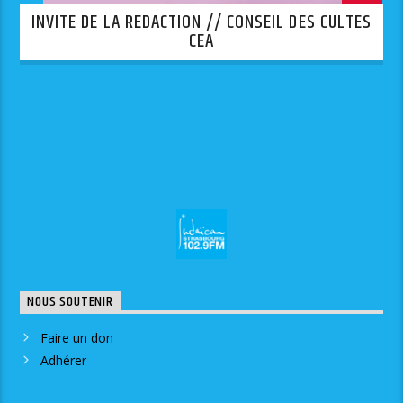
INVITE DE LA REDACTION // CONSEIL DES CULTES
CEA
NOUS SOUTENIR
Faire un don
Adhérer