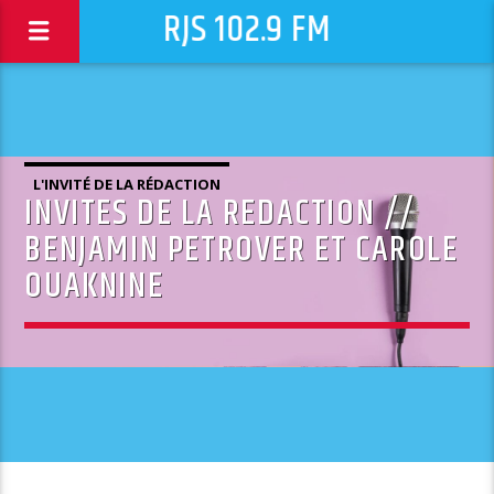
RJS 102.9 FM
L'INVITÉ DE LA RÉDACTION
INVITES DE LA REDACTION //
BENJAMIN PETROVER ET CAROLE
OUAKNINE