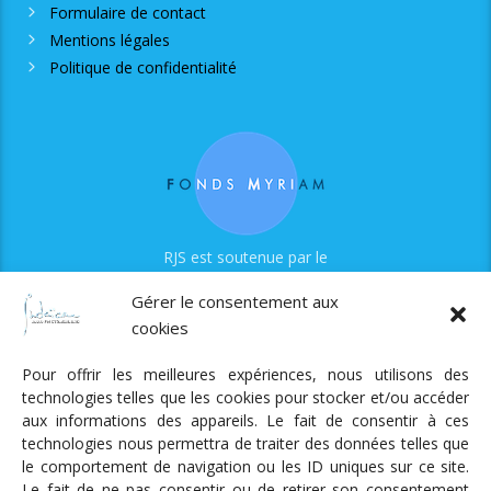
Formulaire de contact
Mentions légales
Politique de confidentialité
RJS est soutenue par le
Fonds Myriam
Gérer le consentement aux
cookies
Pour offrir les meilleures expériences, nous utilisons des
technologies telles que les cookies pour stocker et/ou accéder
aux informations des appareils. Le fait de consentir à ces
technologies nous permettra de traiter des données telles que
Radio Judaica Strasbourg
le comportement de navigation ou les ID uniques sur ce site.
Le fait de ne pas consentir ou de retirer son consentement