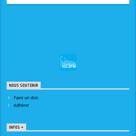
NOUS SOUTENIR
Faire un don
Adhérer
INFOS +