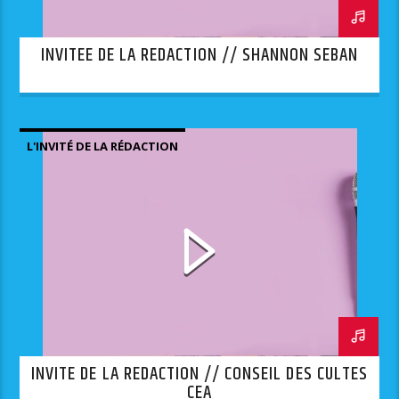
INVITEE DE LA REDACTION // SHANNON SEBAN
L'INVITÉ DE LA RÉDACTION
INVITE DE LA REDACTION // CONSEIL DES CULTES
CEA