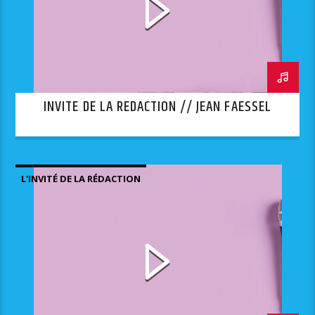
INVITE DE LA REDACTION // JEAN FAESSEL
L'INVITÉ DE LA RÉDACTION