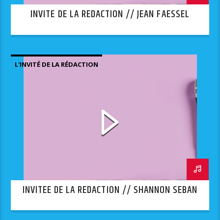
INVITE DE LA REDACTION // JEAN FAESSEL
L'INVITÉ DE LA RÉDACTION
INVITEE DE LA REDACTION // SHANNON SEBAN