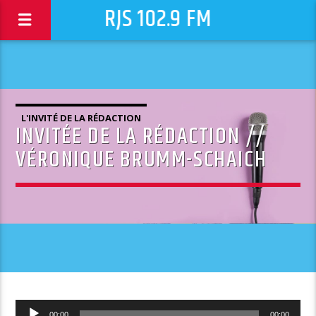
RJS 102.9 FM
L'INVITÉ DE LA RÉDACTION
INVITÉE DE LA RÉDACTION //
VÉRONIQUE BRUMM-SCHAICH
Lecteur
00:00
00:00