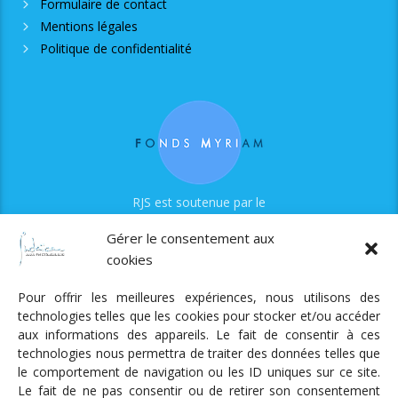
Formulaire de contact
Mentions légales
Politique de confidentialité
RJS est soutenue par le
Fonds Myriam
Gérer le consentement aux
cookies
Pour offrir les meilleures expériences, nous utilisons des
technologies telles que les cookies pour stocker et/ou accéder
aux informations des appareils. Le fait de consentir à ces
technologies nous permettra de traiter des données telles que
Radio Judaica Strasbourg
le comportement de navigation ou les ID uniques sur ce site.
Le fait de ne pas consentir ou de retirer son consentement
Tous droits réservés