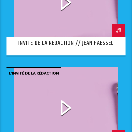
INVITE DE LA REDACTION // JEAN FAESSEL
L'INVITÉ DE LA RÉDACTION