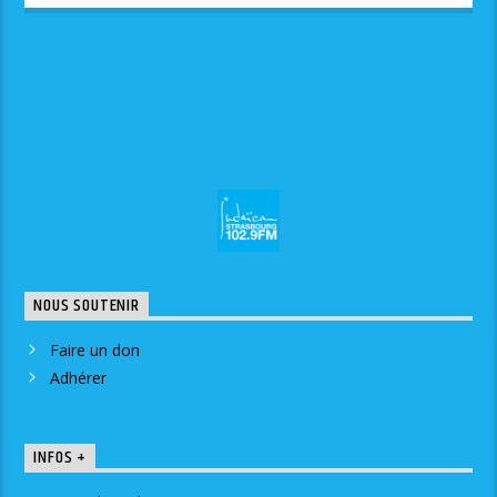
NOUS SOUTENIR
Faire un don
Adhérer
INFOS +