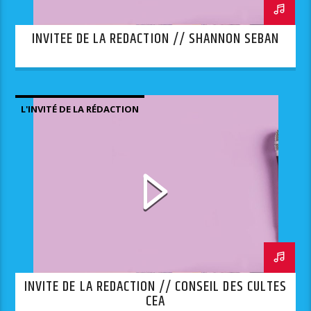
INVITEE DE LA REDACTION // SHANNON SEBAN
L'INVITÉ DE LA RÉDACTION
INVITE DE LA REDACTION // CONSEIL DES CULTES
CEA