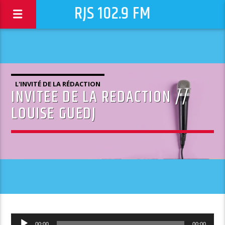
RJS 102.9 FM
L'INVITÉ DE LA RÉDACTION
INVITEE DE LA REDACTION //
LOUISE GUEDJ
Lecteur
00:00
00:00