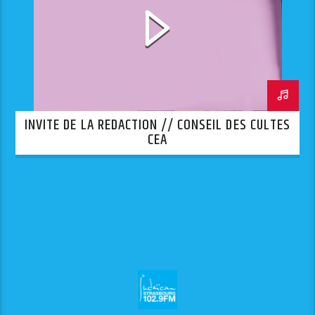
INVITE DE LA REDACTION // CONSEIL DES CULTES
CEA