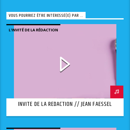
VOUS POURRIEZ ÊTRE INTÉRESSÉ(E) PAR ...
L'INVITÉ DE LA RÉDACTION
INVITE DE LA REDACTION // JEAN FAESSEL