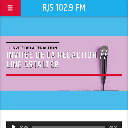
RJS 102.9 FM
L'INVITÉ DE LA RÉDACTION
INVITEE DE LA REDACTION //
LINE GSTALTER
Lecteur
00:00
00:00