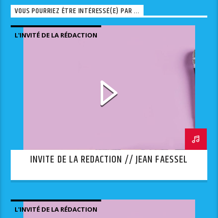
VOUS POURRIEZ ÊTRE INTÉRESSÉ(E) PAR ...
L'INVITÉ DE LA RÉDACTION
INVITE DE LA REDACTION // JEAN FAESSEL
L'INVITÉ DE LA RÉDACTION