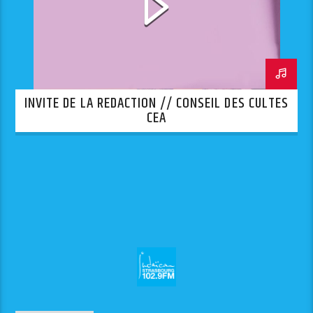
INVITE DE LA REDACTION // CONSEIL DES CULTES
CEA