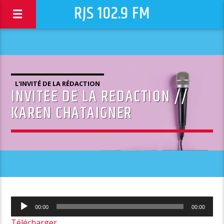
RJS 102.9 FM
L'INVITÉ DE LA RÉDACTION
INVITEE DE LA REDACTION //
KAREN CHATAIGNER
Lecteur
00:00
00:00
audio
Télécharger