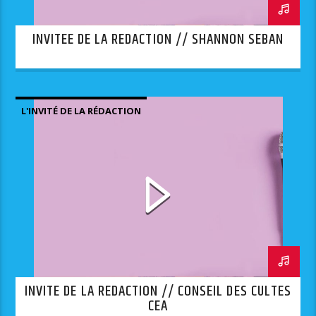
INVITEE DE LA REDACTION // SHANNON SEBAN
L'INVITÉ DE LA RÉDACTION
INVITE DE LA REDACTION // CONSEIL DES CULTES
CEA