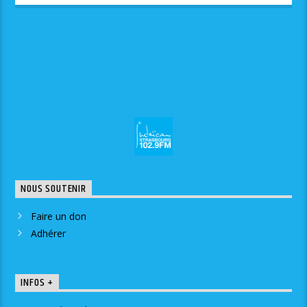
NOUS SOUTENIR
Faire un don
Adhérer
INFOS +