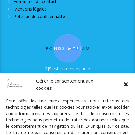
Formulaire de contact
Mentions légales
Politique de confidentialité
RJS est soutenue par le
Fonds Myriam
Gérer le consentement aux
cookies
Pour offrir les meilleures expériences, nous utilisons des
technologies telles que les cookies pour stocker et/ou accéder
aux informations des appareils. Le fait de consentir à ces
technologies nous permettra de traiter des données telles que
Radio Judaica Strasbourg
le comportement de navigation ou les ID uniques sur ce site.
Le fait de ne pas consentir ou de retirer son consentement
Tous droits réservés