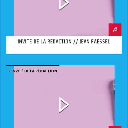
INVITE DE LA REDACTION // JEAN FAESSEL
L'INVITÉ DE LA RÉDACTION