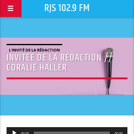
RJS 102.9 FM
L'INVITÉ DE LA RÉDACTION
INVITEE DE LA REDACTION //
CORALIE HALLER
Lecteur
00:00
00:00