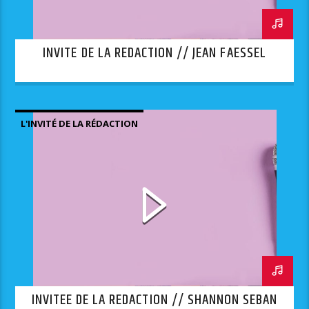
INVITE DE LA REDACTION // JEAN FAESSEL
L'INVITÉ DE LA RÉDACTION
INVITEE DE LA REDACTION // SHANNON SEBAN