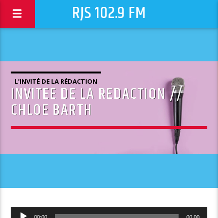
RJS 102.9 FM
L'INVITÉ DE LA RÉDACTION
INVITEE DE LA REDACTION //
CHLOE BARTH
Lecteur
00:00
00:00