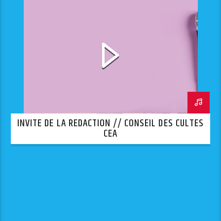
INVITE DE LA REDACTION // CONSEIL DES CULTES
CEA