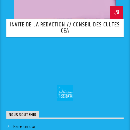
INVITE DE LA REDACTION // CONSEIL DES CULTES
CEA
NOUS SOUTENIR
Faire un don