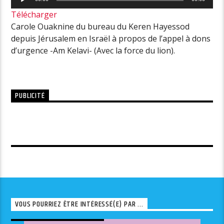
audio
Télécharger
Carole Ouaknine du bureau du Keren Hayessod
depuis Jérusalem en Israël à propos de l’appel à dons
d’urgence -Am Kelavi- (Avec la force du lion).
PUBLICITÉ
VOUS POURRIEZ ÊTRE INTÉRESSÉ(E) PAR ...