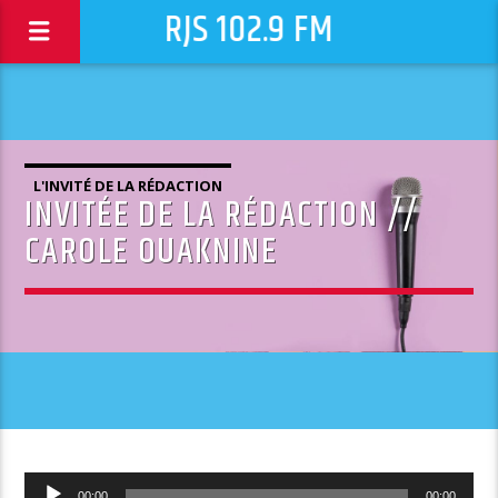
RJS 102.9 FM
L'INVITÉ DE LA RÉDACTION
INVITÉE DE LA RÉDACTION //
CAROLE OUAKNINE
Lecteur
00:00
00:00