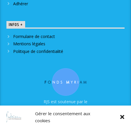
Adhérer
INFOS +
Formulaire de contact
Mentions légales
Politique de confidentialité
RJS est soutenue par le
Fonds Myriam
Gérer le consentement aux
cookies