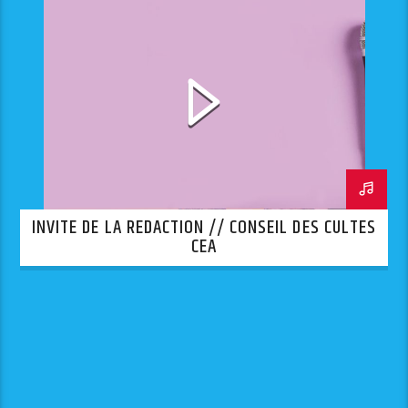
INVITE DE LA REDACTION // CONSEIL DES CULTES
CEA