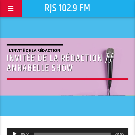
RJS 102.9 FM
L'INVITÉ DE LA RÉDACTION
INVITÉE DE LA RÉDACTION //
ANNABELLE SHOW
Lecteur
00:00
00:00