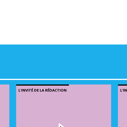
volu
L'INVITÉ DE LA RÉDACTION
L'I