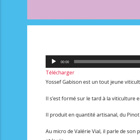
Lecteur
00:00
audio
Télécharger
Yossef Gabison est un tout jeune viticult
Il s’est formé sur le tard à la viticulture
Il produit en quantité artisanal, du Pino
Au micro de Valérie Vial, il parle de son