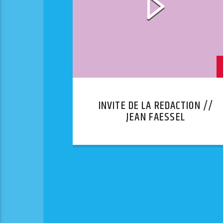
INVITE DE LA REDACTION //
JEAN FAESSEL