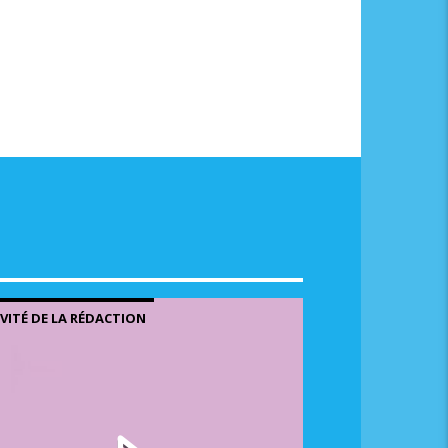
me.
NVITÉ DE LA RÉDACTION