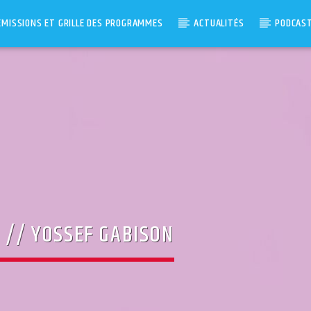
ÉMISSIONS ET GRILLE DES PROGRAMMES
ACTUALITÉS
PODCAS
N // YOSSEF GABISON