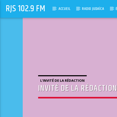
RJS 102.9 FM
ACCUEIL
RADIO JUDAÏCA
L'INVITÉ DE LA RÉDACTION
INVITÉ DE LA RÉDACTIO