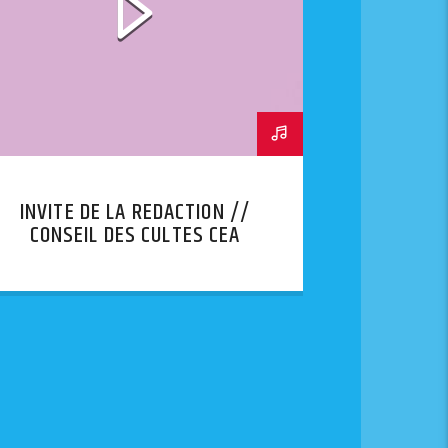
INVITE DE LA REDACTION //
CONSEIL DES CULTES CEA