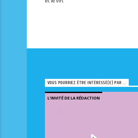
et le vin.
VOUS POURRIEZ ÊTRE INTÉRESSÉ(E) PAR ...
L'INVITÉ DE LA RÉDACTION