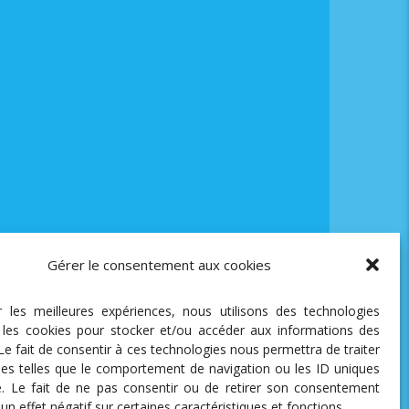
Gérer le consentement aux cookies
ir les meilleures expériences, nous utilisons des technologies
e les cookies pour stocker et/ou accéder aux informations des
 Le fait de consentir à ces technologies nous permettra de traiter
es telles que le comportement de navigation ou les ID uniques
te. Le fait de ne pas consentir ou de retirer son consentement
 un effet négatif sur certaines caractéristiques et fonctions.