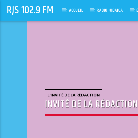
RJS 102.9 FM
ACCUEIL
RADIO JUDAÏCA
L'INVITÉ DE LA RÉDACTION
INVITÉ DE LA RÉDACTION