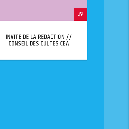
INVITE DE LA REDACTION //
CONSEIL DES CULTES CEA