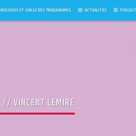
ÉMISSIONS ET GRILLE DES PROGRAMMES
ACTUALITÉS
PODCAS
 // VINCENT LEMIRE