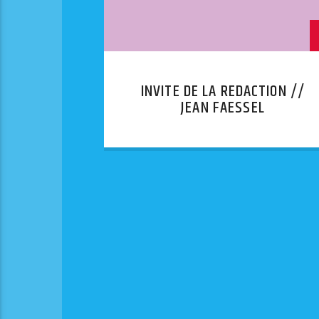
INVITE DE LA REDACTION //
JEAN FAESSEL