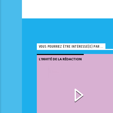
VOUS POURRIEZ ÊTRE INTÉRESSÉ(E) PAR ...
L'INVITÉ DE LA RÉDACTION