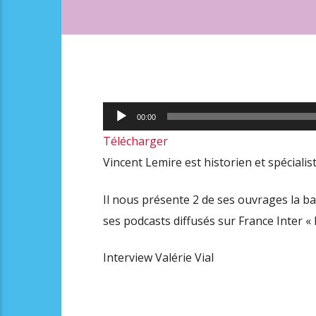
Lecteur
00:00
audio
Télécharger
Vincent Lemire est historien et spécialist
Il nous présente 2 de ses ouvrages la ba
ses podcasts diffusés sur France Inter « I
Interview Valérie Vial