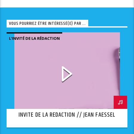
VOUS POURRIEZ ÊTRE INTÉRESSÉ(E) PAR ...
L'INVITÉ DE LA RÉDACTION
INVITE DE LA REDACTION // JEAN FAESSEL