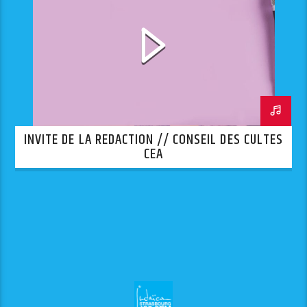
INVITE DE LA REDACTION // CONSEIL DES CULTES
CEA