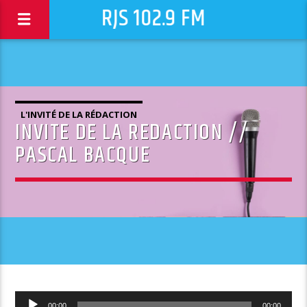
RJS 102.9 FM
L'INVITÉ DE LA RÉDACTION
INVITE DE LA REDACTION //
PASCAL BACQUE
Lecteur
00:00
00:00