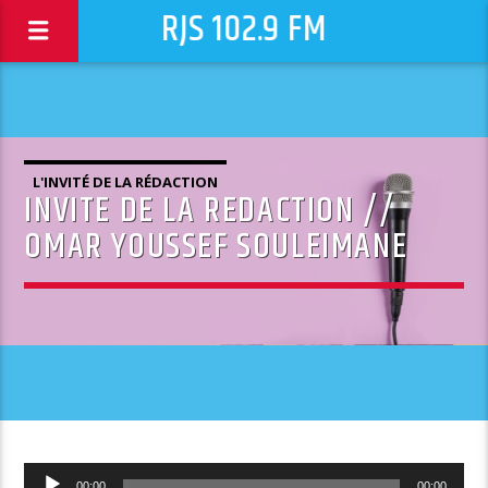
RJS 102.9 FM
L'INVITÉ DE LA RÉDACTION
INVITE DE LA REDACTION //
OMAR YOUSSEF SOULEIMANE
Lecteur
00:00
00:00