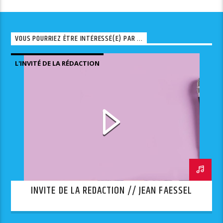
VOUS POURRIEZ ÊTRE INTÉRESSÉ(E) PAR ...
L'INVITÉ DE LA RÉDACTION
INVITE DE LA REDACTION // JEAN FAESSEL