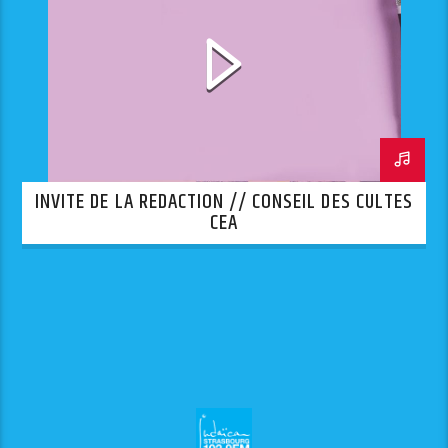
INVITE DE LA REDACTION // CONSEIL DES CULTES
CEA