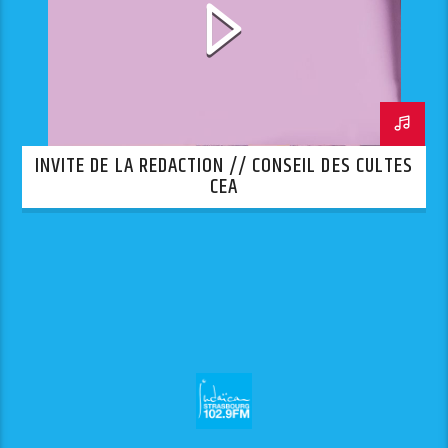
INVITE DE LA REDACTION // CONSEIL DES CULTES
CEA