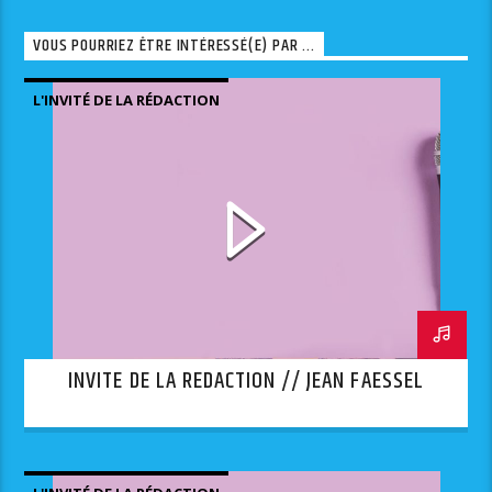
VOUS POURRIEZ ÊTRE INTÉRESSÉ(E) PAR ...
L'INVITÉ DE LA RÉDACTION
INVITE DE LA REDACTION // JEAN FAESSEL