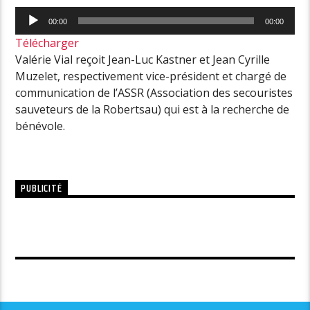
Lecteur
00:00
00:00
audio
Télécharger
Valérie Vial reçoit Jean-Luc Kastner et Jean Cyrille
Muzelet, respectivement vice-président et chargé de
communication de l’ASSR (Association des secouristes
sauveteurs de la Robertsau) qui est à la recherche de
bénévole.
PUBLICITÉ