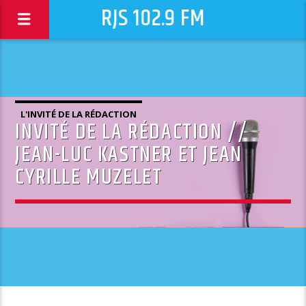
RJS 102.9 FM
L'INVITÉ DE LA RÉDACTION
INVITÉ DE LA RÉDACTION //
JEAN-LUC KASTNER ET JEAN
CYRILLE MUZELET