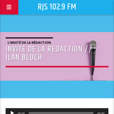
RJS 102.9 FM
L'INVITÉ DE LA RÉDACTION
INVITE DE LA REDACTION //
ILAN BLOCH
Lecteur
00:00
00:00