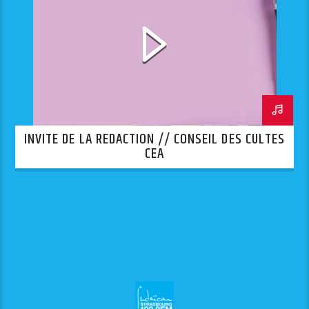
INVITE DE LA REDACTION // CONSEIL DES CULTES
CEA