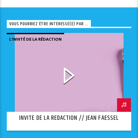
VOUS POURRIEZ ÊTRE INTÉRESSÉ(E) PAR ...
L'INVITÉ DE LA RÉDACTION
INVITE DE LA REDACTION // JEAN FAESSEL