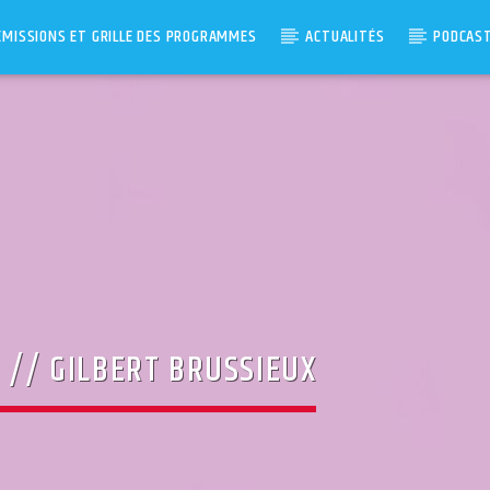
ÉMISSIONS ET GRILLE DES PROGRAMMES
ACTUALITÉS
PODCAS
N // GILBERT BRUSSIEUX