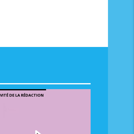
me.
NVITÉ DE LA RÉDACTION