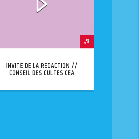
INVITE DE LA REDACTION //
CONSEIL DES CULTES CEA