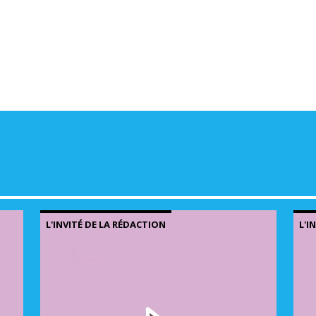
volu
L'INVITÉ DE LA RÉDACTION
L'I