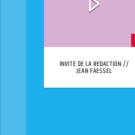
INVITE DE LA REDACTION //
JEAN FAESSEL