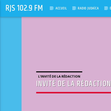
RJS 102.9 FM
ACCUEIL
RADIO JUDAÏCA
L'INVITÉ DE LA RÉDACTION
INVITÉ DE LA RÉDACTIO