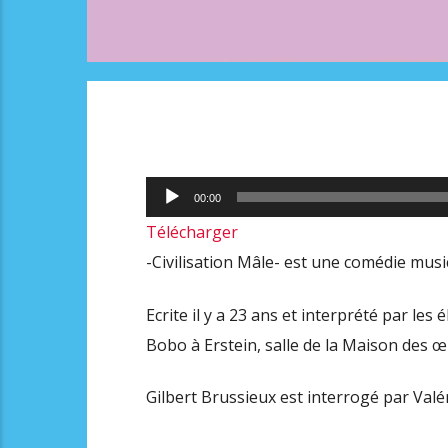
Lecteur
00:00
audio
Télécharger
-Civilisation Mâle- est une comédie musi
Ecrite il y a 23 ans et interprété par les 
Bobo à Erstein, salle de la Maison des œ
Gilbert Brussieux est interrogé par Valér